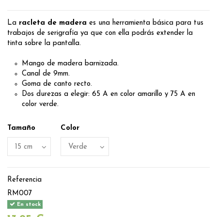
La
racleta de madera
es una herramienta básica para tus
trabajos de serigrafía ya que con ella podrás extender la
tinta sobre la pantalla.
Mango de madera barnizada.
Canal de 9mm.
Goma de canto recto.
Dos durezas a elegir: 65 A en color amarillo y 75 A en
color verde.
Tamaño
Color
Referencia
RM007
En stock