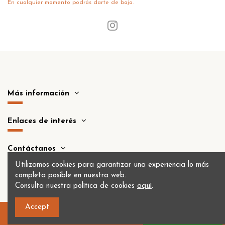
En cualquier momento podrás darte de baja.
Más información
Enlaces de interés
Contáctanos
Utilizamos cookies para garantizar una experiencia lo más
completa posible en nuestra web.
Consulta nuestra política de cookies
aquí
.
Accept
Escríbenos por WhatsApp