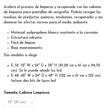
Acelera el proceso de limpieza y recuperado con las cabinas
de limpieza para pantallas de serigrafía. Podrás recoger los
residuos de productos químicos, emulsiones, recuperador y así
disminuir los efectos nocivos para el medio ambiente.
Material: polipropileno blanco resistente a la corrosión.
Estructura robusta.
Fácil de limpiar.
Bajo mantenimiento.
Dos modelos a elegir:
E-32: 32" W x 24" D x 38" H (81,28 cm x 61 cm x 96,52
cm). Se le puede añadir luz led.
E-48: 48" W x 24" D x 48" H (122 cm x 61 cm x 122 cm).
Incluye dos kits de luces led.
Tamaño Cabina Limpieza