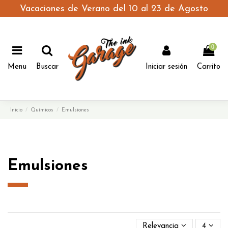
Vacaciones de Verano del 10 al 23 de Agosto
0
Menu
Buscar
Iniciar sesión
Carrito
Inicio
Químicos
Emulsiones
Emulsiones
Relevancia
4