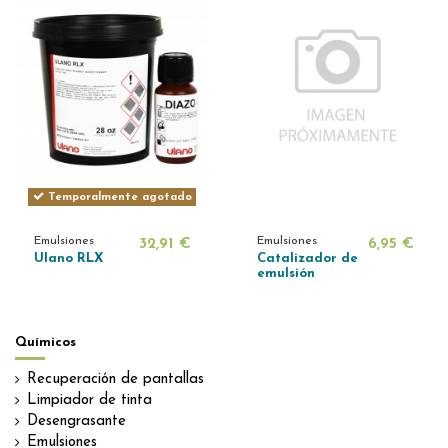
Temporalmente agotado
Emulsiones
Emulsiones
32,91 €
6,95 €
Ulano RLX
Catalizador de
emulsión
Químicos
Recuperación de pantallas
Limpiador de tinta
Desengrasante
Emulsiones