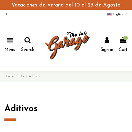
Vacaciones de Verano del 10 al 23 de Agosto
English
0
Menu
Search
Sign in
Cart
Home
Inks
Aditivos
Aditivos