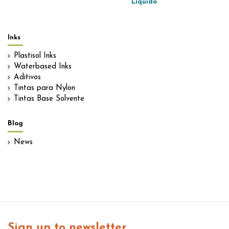
Líquido
Inks
Plastisol Inks
Waterbased Inks
Aditivos
Tintas para Nylon
Tintas Base Solvente
Blog
News
Sign up to newsletter