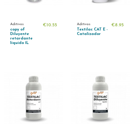
Aditivos
Aditivos
€10.55
€8.95
copy of
Textilac CAT E -
Diluyente
Catalizador
retardante
líquido 1L